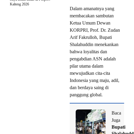
Kalteng 2026
Dalam amanatnya yang
membacakan sambutan
Ketua Umum Dewan
KORPRI, Prof. Dr. Zudan
Arif Fakrulloh, Bupati
Shalahuddin menekankan
bahwa loyalitas dan
pengabdian ASN adalah
pilar utama dalam
mewujudkan cita-cita
Indonesia yang maju, adil,
dan berdaya saing di
panggung global.
Baca
Juga
Bupati
Shalahudd