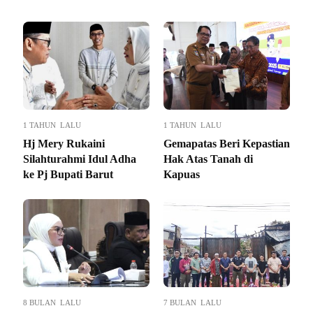
1 TAHUN LALU
1 TAHUN LALU
Hj Mery Rukaini
Gemapatas Beri Kepastian
Silahturahmi Idul Adha
Hak Atas Tanah di
ke Pj Bupati Barut
Kapuas
8 BULAN LALU
7 BULAN LALU