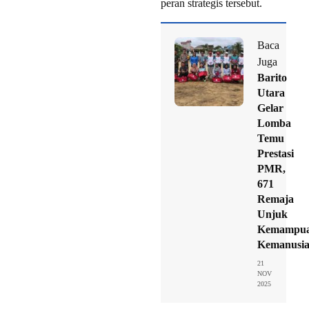
peran strategis tersebut.
Baca
Juga
Barito
Utara
Gelar
Lomba
Temu
Prestasi
PMR,
671
Remaja
Unjuk
Kemampu
Kemanusi
21
NOV
2025