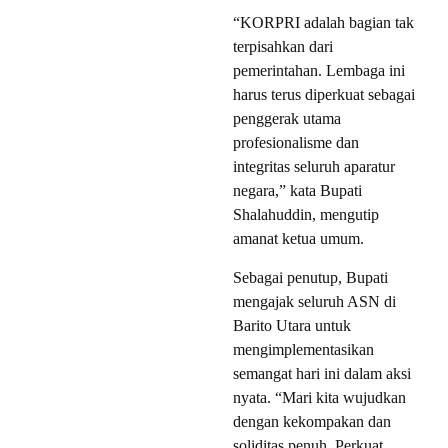
“KORPRI adalah bagian tak
terpisahkan dari
pemerintahan. Lembaga ini
harus terus diperkuat sebagai
penggerak utama
profesionalisme dan
integritas seluruh aparatur
negara,” kata Bupati
Shalahuddin, mengutip
amanat ketua umum.
Sebagai penutup, Bupati
mengajak seluruh ASN di
Barito Utara untuk
mengimplementasikan
semangat hari ini dalam aksi
nyata. “Mari kita wujudkan
dengan kekompakan dan
soliditas penuh. Perkuat