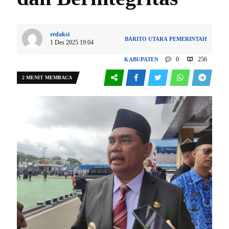
redaksi
BARITO UTARA
PEMERINTAH
1 Des 2025 19:04
0
256
KABUPATEN
2 MENIT MEMBACA