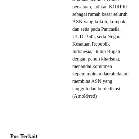
persatuan, jadikan KORPRI
sebagai rumah besar seluruh
ASN yang kokoh, kompak,
dan setia pada Pancasila,
UUD 1945, serta Negara
Kesatuan Republik
Indonesia,” tutup Bupati
dengan penuh kharisma,
menandai komitmen
kepemimpinan daerah dalam
membina ASN yang
tangguh dan berdedikasi.
(Arnold/red)
Pos Terkait