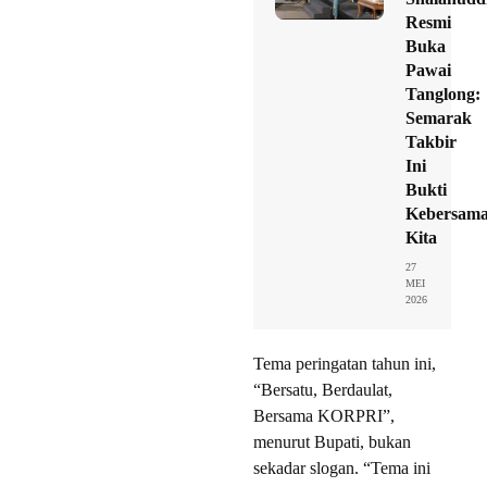
Resmi
Buka
Pawai
Tanglong:
Semarak
Takbir
Ini
Bukti
Kebersam
Kita
27
MEI
2026
Tema peringatan tahun ini,
“Bersatu, Berdaulat,
Bersama KORPRI”,
menurut Bupati, bukan
sekadar slogan. “Tema ini