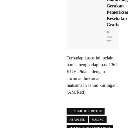
Gerakan
Pemeriksa
Kesehatan
Gratis
06
JAN
2025
Terhadap kasus ini, pelaku
harus menghadapi pasal 362
KUH-Pidana dengan
ancaman hukuman
maksimal 5 tahun kurungan.
(AM/Red)
CUNGKIL JOK MOTOR
HEADLINE
MALING