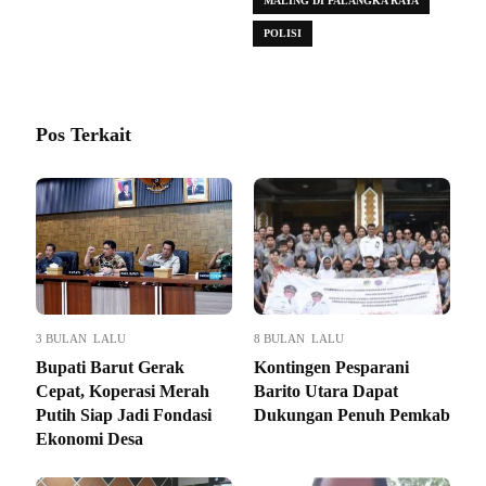
MALING DI PALANGKA RAYA
POLISI
Pos Terkait
3 BULAN LALU
8 BULAN LALU
Bupati Barut Gerak
Kontingen Pesparani
Cepat, Koperasi Merah
Barito Utara Dapat
Putih Siap Jadi Fondasi
Dukungan Penuh Pemkab
Ekonomi Desa