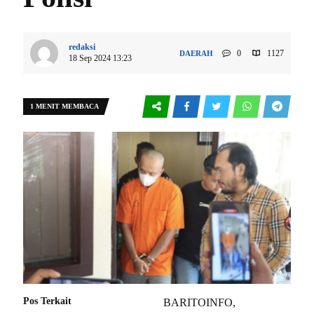
redaksi
0
1127
DAERAH
18 Sep 2024 13:23
1 MENIT MEMBACA
Pos Terkait
BARITOINFO,