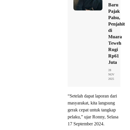
Baru
Pajak
Palsu,
Penjahit
di
Muara
Teweh
Rugi
Rp61
Juta
28
NOV
2025
“Setelah dapat laporan dari
masyarakat, kita langsung
gerak cepat untuk tangkap
pelaku,” ujar Ronny, Selasa
17 September 2024.