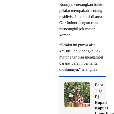
Ronny menerangkan bahwa
pelaku merupakan seorang
residivis. Ia beraksi di area
Gor Indoor dengan cara
mencungkil jok motor
korban.
“Pelaku ini punya alat
khusus untuk congkel jok
motor agar bisa mengambil
barang-barang berharga
didalamnya,” terangnya.
Baca
Juga
Pj
Bupati
Kapuas
Launching