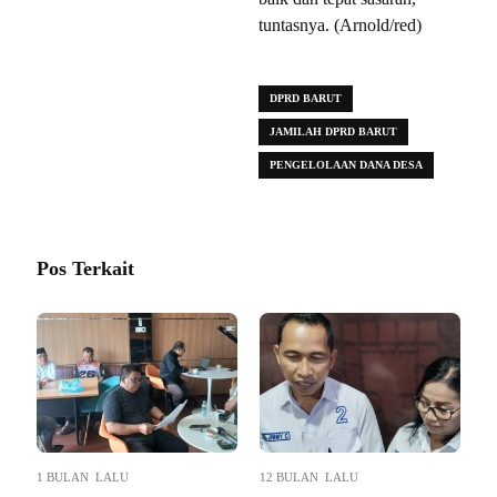
tuntasnya. (Arnold/red)
DPRD BARUT
JAMILAH DPRD BARUT
PENGELOLAAN DANA DESA
Pos Terkait
1 BULAN LALU
12 BULAN LALU