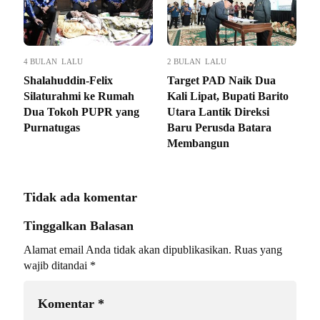
4 BULAN LALU
2 BULAN LALU
Shalahuddin-Felix
Target PAD Naik Dua
Silaturahmi ke Rumah
Kali Lipat, Bupati Barito
Dua Tokoh PUPR yang
Utara Lantik Direksi
Purnatugas
Baru Perusda Batara
Membangun
Tidak ada komentar
Tinggalkan Balasan
Alamat email Anda tidak akan dipublikasikan.
Ruas yang
wajib ditandai
*
Komentar
*