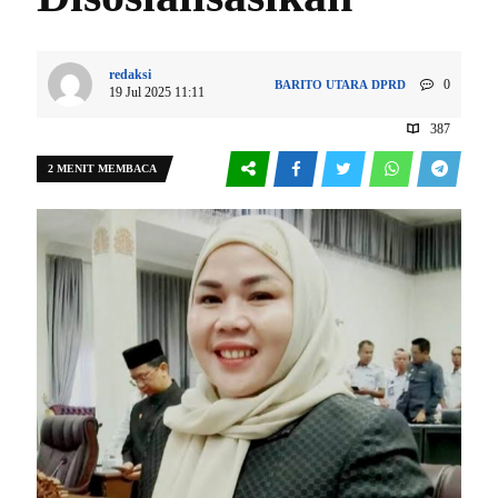
redaksi
0
BARITO UTARA
DPRD
19 Jul 2025 11:11
387
2 MENIT MEMBACA