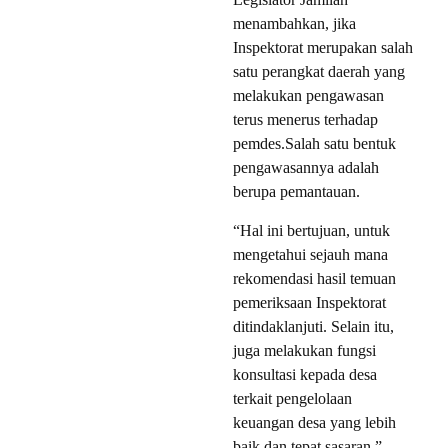
menambahkan, jika
Inspektorat merupakan salah
satu perangkat daerah yang
melakukan pengawasan
terus menerus terhadap
pemdes.Salah satu bentuk
pengawasannya adalah
berupa pemantauan.
“Hal ini bertujuan, untuk
mengetahui sejauh mana
rekomendasi hasil temuan
pemeriksaan Inspektorat
ditindaklanjuti. Selain itu,
juga melakukan fungsi
konsultasi kepada desa
terkait pengelolaan
keuangan desa yang lebih
baik dan tepat sasaran,”