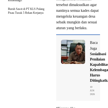
Kemendagri
tersebut dimaksudkan agar
Buruh Sawit di PT KLS Pulang
nantinya semua kades dapat
Pisau Tusuk 5 Rekan Kerjanya
mengelola keuangan desa
sebaik mungkin dan sesuai
aturan yang berlaku.
Baca
Juga
Sosialisasi
Penilaian
Kapabilita
Kelembag
Harus
Ditingkatk
10
JUN
2026