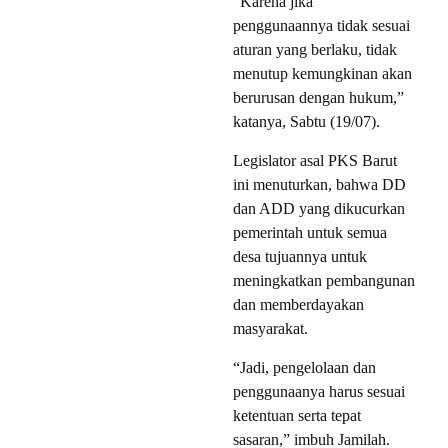
“Karena jika
penggunaannya tidak sesuai
aturan yang berlaku, tidak
menutup kemungkinan akan
berurusan dengan hukum,”
katanya, Sabtu (19/07).
Legislator asal PKS Barut
ini menuturkan, bahwa DD
dan ADD yang dikucurkan
pemerintah untuk semua
desa tujuannya untuk
meningkatkan pembangunan
dan memberdayakan
masyarakat.
“Jadi, pengelolaan dan
penggunaanya harus sesuai
ketentuan serta tepat
sasaran,” imbuh Jamilah.