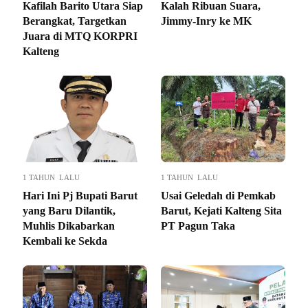
Kafilah Barito Utara Siap
Kalah Ribuan Suara,
Berangkat, Targetkan
Jimmy-Inry ke MK
Juara di MTQ KORPRI
Kalteng
1 TAHUN LALU
1 TAHUN LALU
Hari Ini Pj Bupati Barut
Usai Geledah di Pemkab
yang Baru Dilantik,
Barut, Kejati Kalteng Sita
Muhlis Dikabarkan
PT Pagun Taka
Kembali ke Sekda