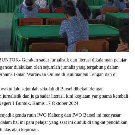
OK- Gerakan sadar jurnalistik dan literasi dikalangan pelajar
n gencar dilakukan oleh sejumlah jurnalis yang tergabung dalam
bernama Ikatan Wartawan Online di Kalimantan Tengah dan di
 waktu lalu sejumlah sekolah di Barsel dibekali dengan
jurnalistik dan juga sadar literasi, kini kegiatan yang sama kembali
Negeri 1 Buntok, Kamis 17 Oktober 2024.
enjadi agenda rutin IWO Kalteng dan IWO Barsel ini menyasar
 dalam hal ini para pelajar yang saat ini duduk di tingkat pendidikan
 atas atau kejuruan.