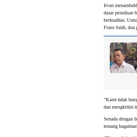
Irvan menambahk
dasar penulisan b
berkualitas. Untu
Frans Saidi, dua
“Kami tidak han
dan mengkritisi i
Senada dengan I
tentang bagaimana