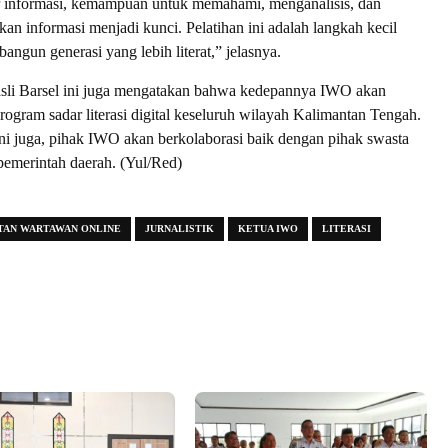
r informasi, kemampuan untuk memahami, menganalisis, dan
n informasi menjadi kunci. Pelatihan ini adalah langkah kecil
ngun generasi yang lebih literat,” jelasnya.
a asli Barsel ini juga mengatakan bahwa kedepannya IWO akan
gram sadar literasi digital keseluruh wilayah Kalimantan Tengah.
ni juga, pihak IWO akan berkolaborasi baik dengan pihak swasta
emerintah daerah. (Yul/Red)
TAN WARTAWAN ONLINE
JURNALISTIK
KETUA IWO
LITERASI