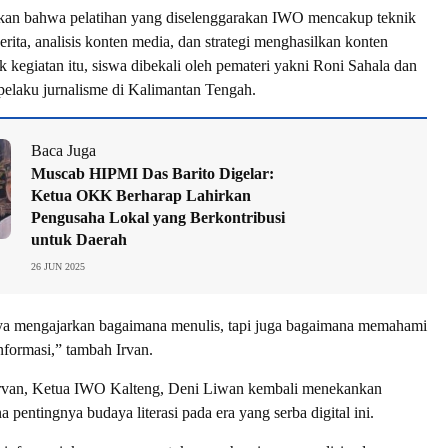
an bahwa pelatihan yang diselenggarakan IWO mencakup teknik
erita, analisis konten media, dan strategi menghasilkan konten
k kegiatan itu, siswa dibekali oleh pemateri yakni Roni Sahala dan
 pelaku jurnalisme di Kalimantan Tengah.
Baca Juga
Muscab HIPMI Das Barito Digelar:
Ketua OKK Berharap Lahirkan
Pengusaha Lokal yang Berkontribusi
untuk Daerah
26 JUN 2025
ya mengajarkan bagaimana menulis, tapi juga bagaimana memahami
nformasi,” tambah Irvan.
rvan, Ketua IWO Kalteng, Deni Liwan kembali menekankan
 pentingnya budaya literasi pada era yang serba digital ini.