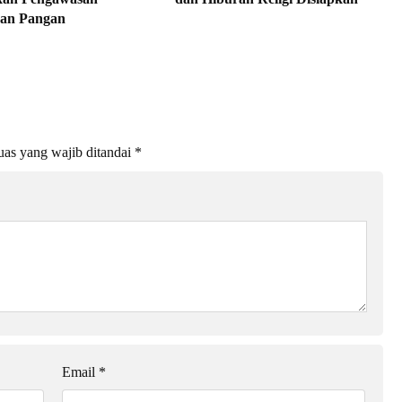
an Pangan
as yang wajib ditandai
*
Email
*