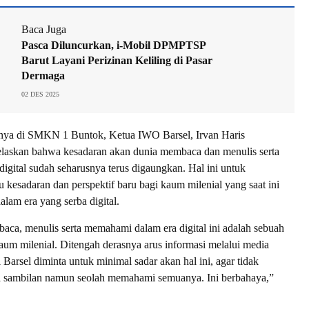
Baca Juga
Pasca Diluncurkan, i-Mobil DPMPTSP
Barut Layani Perizinan Keliling di Pasar
Dermaga
02 DES 2025
ya di SMKN 1 Buntok, Ketua IWO Barsel, Irvan Haris
elaskan bahwa kesadaran akan dunia membaca dan menulis serta
igital sudah seharusnya terus digaungkan. Hal ini untuk
 kesadaran dan perspektif baru bagi kaum milenial yang saat ini
alam era yang serba digital.
ca, menulis serta memahami dalam era digital ini adalah sebuah
aum milenial. Ditengah derasnya arus informasi melalui media
di Barsel diminta untuk minimal sadar akan hal ini, agar tidak
 sambilan namun seolah memahami semuanya. Ini berbahaya,”