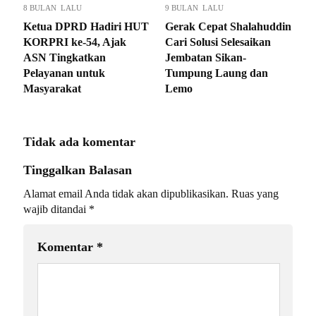
8 BULAN LALU
9 BULAN LALU
Ketua DPRD Hadiri HUT
Gerak Cepat Shalahuddin
KORPRI ke-54, Ajak
Cari Solusi Selesaikan
ASN Tingkatkan
Jembatan Sikan-
Pelayanan untuk
Tumpung Laung dan
Masyarakat
Lemo
Tidak ada komentar
Tinggalkan Balasan
Alamat email Anda tidak akan dipublikasikan.
Ruas yang
wajib ditandai
*
Komentar
*