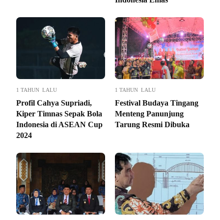
1 TAHUN LALU
1 TAHUN LALU
Profil Cahya Supriadi,
Festival Budaya Tingang
Kiper Timnas Sepak Bola
Menteng Panunjung
Indonesia di ASEAN Cup
Tarung Resmi Dibuka
2024