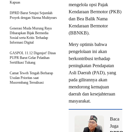
Kapuas
mengelola opsi Pajak
Kendaraan Bermotor (PKB)
DPRD Barut Setujui Sejumlah
Proyek dengan Skema Multiyears
dan Bea Balik Nama
Kendaraan Bermotor
Generasi Muda Murung Raya
(BBNKB).
Diharapkan Bijak Bermedia
Sosial serta Kritis Terhadap
Informasi Digital
Mery optimis bahwa
pengelolaan ini akan
GASPOL 11.12 Digenjot! Dinas
PUPR Barut Gelar Pelatihan
berkontribusi terhadap
Sertifikasi Tukang
peningkatan Pendapatan
Asli Daerah (PAD), yang
Camat Teweh Tengah Berharap
Usulan Prioritas saat
pada gilirannya akan
Musrembang Terealisasi
mendorong kemajuan
daerah dan kesejahteraan
masyarakat.
Baca
Juga