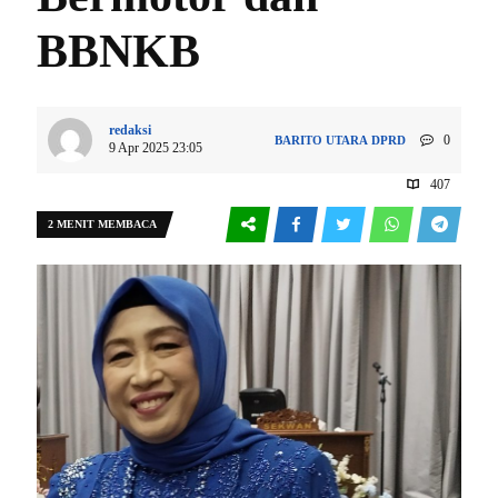
BBNKB
redaksi
0
BARITO UTARA
DPRD
9 Apr 2025 23:05
407
2 MENIT MEMBACA