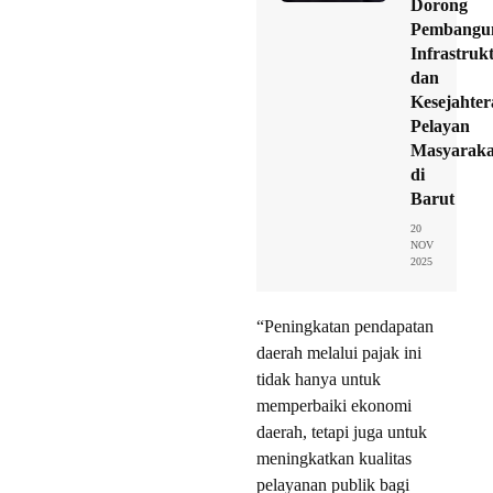
Dorong
Pembangu
Infrastruk
dan
Kesejahte
Pelayan
Masyaraka
di
Barut
20
NOV
2025
“Peningkatan pendapatan
daerah melalui pajak ini
tidak hanya untuk
memperbaiki ekonomi
daerah, tetapi juga untuk
meningkatkan kualitas
pelayanan publik bagi