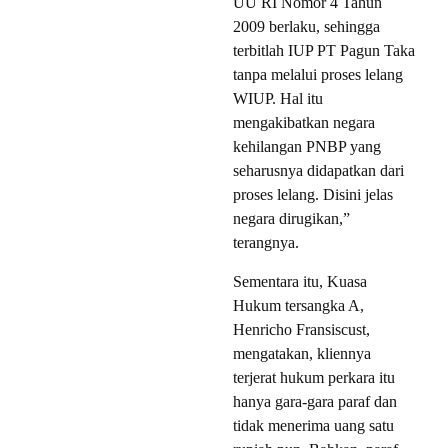
UU RI Nomor 4 Tahun
2009 berlaku, sehingga
terbitlah IUP PT Pagun Taka
tanpa melalui proses lelang
WIUP. Hal itu
mengakibatkan negara
kehilangan PNBP yang
seharusnya didapatkan dari
proses lelang. Disini jelas
negara dirugikan,”
terangnya.
Sementara itu, Kuasa
Hukum tersangka A,
Henricho Fransiscust,
mengatakan, kliennya
terjerat hukum perkara itu
hanya gara-gara paraf dan
tidak menerima uang satu