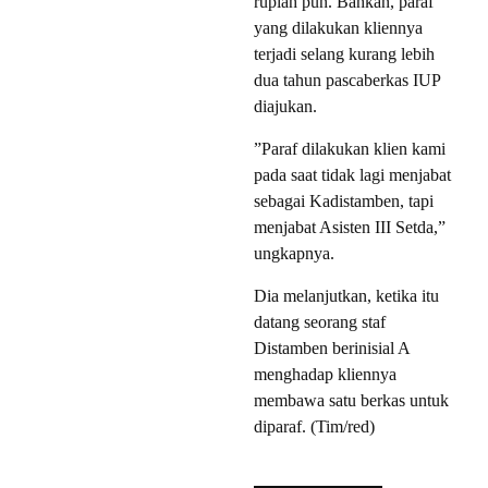
rupiah pun. Bahkan, paraf
yang dilakukan kliennya
terjadi selang kurang lebih
dua tahun pascaberkas IUP
diajukan.
”Paraf dilakukan klien kami
pada saat tidak lagi menjabat
sebagai Kadistamben, tapi
menjabat Asisten III Setda,”
ungkapnya.
Dia melanjutkan, ketika itu
datang seorang staf
Distamben berinisial A
menghadap kliennya
membawa satu berkas untuk
diparaf. (Tim/red)