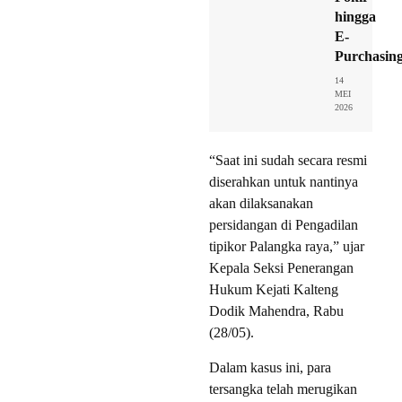
hingga
E-
Purchasin
14
MEI
2026
“Saat ini sudah secara resmi
diserahkan untuk nantinya
akan dilaksanakan
persidangan di Pengadilan
tipikor Palangka raya,” ujar
Kepala Seksi Penerangan
Hukum Kejati Kalteng
Dodik Mahendra, Rabu
(28/05).
Dalam kasus ini, para
tersangka telah merugikan