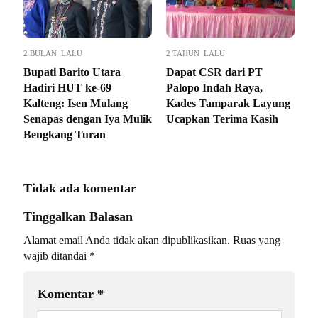
2 BULAN LALU
2 TAHUN LALU
Bupati Barito Utara
Dapat CSR dari PT
Hadiri HUT ke-69
Palopo Indah Raya,
Kalteng: Isen Mulang
Kades Tamparak Layung
Senapas dengan Iya Mulik
Ucapkan Terima Kasih
Bengkang Turan
Tidak ada komentar
Tinggalkan Balasan
Alamat email Anda tidak akan dipublikasikan.
Ruas yang
wajib ditandai
*
Komentar
*