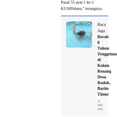
Pasal 55 ayat 1 ke-1
KUHPidana,” terangnya.
Baca
Juga
Bocah
8
Tahun
Tenggelam
di
Kolam
Renang
Desa
Rodok,
Barito
Timur
13
APR
2026