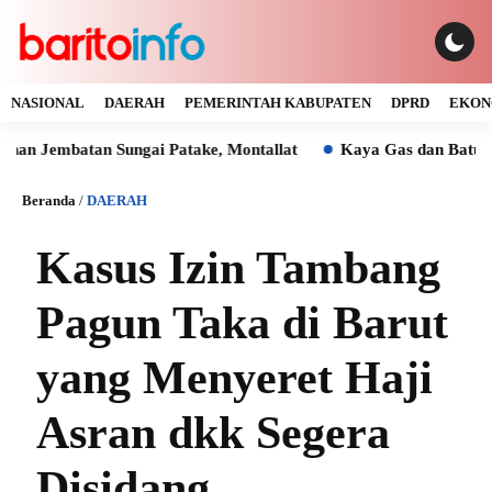
NASIONAL
DAERAH
PEMERINTAH KABUPATEN
DPRD
EKON
tan Sungai Patake, Montallat
Kaya Gas dan Batu Bara Mala
Beranda
/
DAERAH
Kasus Izin Tambang
Pagun Taka di Barut
yang Menyeret Haji
Asran dkk Segera
Disidang