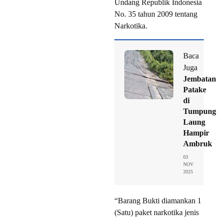
Undang Republik Indonesia
No. 35 tahun 2009 tentang
Narkotika.
Baca
Juga
Jembatan
Patake
di
Tumpung
Laung
Hampir
Ambruk
03
NOV
2025
“Barang Bukti diamankan 1
(Satu) paket narkotika jenis