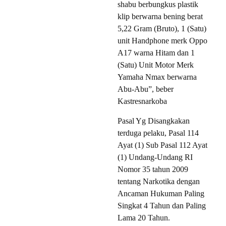
shabu berbungkus plastik
klip berwarna bening berat
5,22 Gram (Bruto), 1 (Satu)
unit Handphone merk Oppo
A17 warna Hitam dan 1
(Satu) Unit Motor Merk
Yamaha Nmax berwarna
Abu-Abu”, beber
Kastresnarkoba
Pasal Yg Disangkakan
terduga pelaku, Pasal 114
Ayat (1) Sub Pasal 112 Ayat
(1) Undang-Undang RI
Nomor 35 tahun 2009
tentang Narkotika dengan
Ancaman Hukuman Paling
Singkat 4 Tahun dan Paling
Lama 20 Tahun.