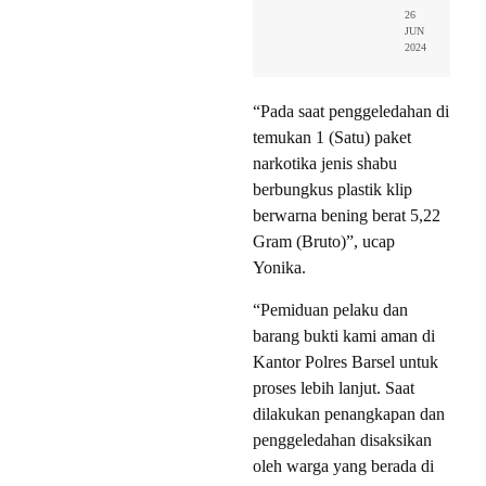
26
JUN
2024
“Pada saat penggeledahan di
temukan 1 (Satu) paket
narkotika jenis shabu
berbungkus plastik klip
berwarna bening berat 5,22
Gram (Bruto)”, ucap
Yonika.
“Pemiduan pelaku dan
barang bukti kami aman di
Kantor Polres Barsel untuk
proses lebih lanjut. Saat
dilakukan penangkapan dan
penggeledahan disaksikan
oleh warga yang berada di