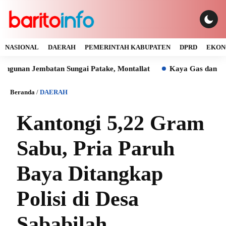
NASIONAL
DAERAH
PEMERINTAH KABUPATEN
DPRD
EKON
Jembatan Sungai Patake, Montallat
Kaya Gas dan Batu Bara 
Beranda
/
DAERAH
Kantongi 5,22 Gram
Sabu, Pria Paruh
Baya Ditangkap
Polisi di Desa
Sababilah