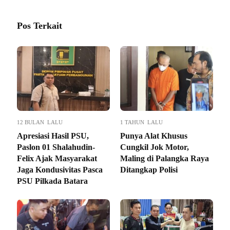
Pos Terkait
12 BULAN LALU
1 TAHUN LALU
Apresiasi Hasil PSU,
Punya Alat Khusus
Paslon 01 Shalahudin-
Cungkil Jok Motor,
Felix Ajak Masyarakat
Maling di Palangka Raya
Jaga Kondusivitas Pasca
Ditangkap Polisi
PSU Pilkada Batara