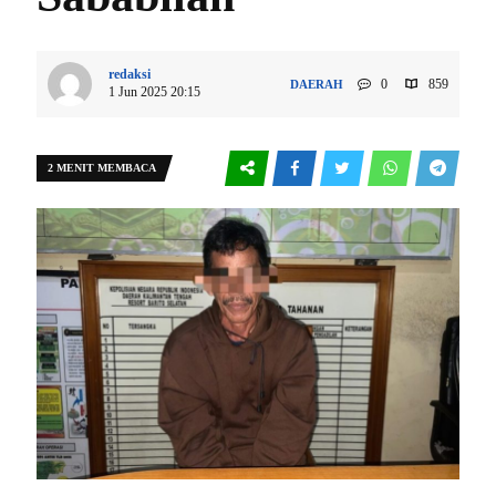
redaksi
0
859
DAERAH
1 Jun 2025 20:15
2 MENIT MEMBACA