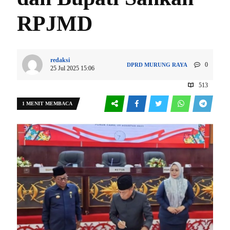
RPJMD
redaksi
0
DPRD
MURUNG RAYA
25 Jul 2025 15:06
513
1 MENIT MEMBACA