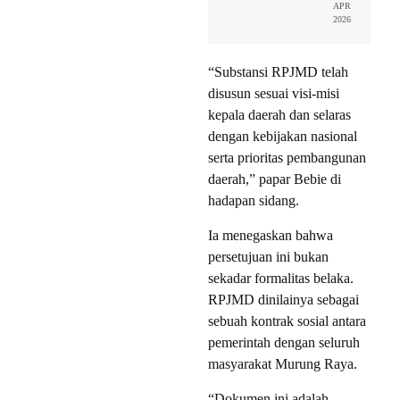
APR
2026
“Substansi RPJMD telah
disusun sesuai visi-misi
kepala daerah dan selaras
dengan kebijakan nasional
serta prioritas pembangunan
daerah,” papar Bebie di
hadapan sidang.
Ia menegaskan bahwa
persetujuan ini bukan
sekadar formalitas belaka.
RPJMD dinilainya sebagai
sebuah kontrak sosial antara
pemerintah dengan seluruh
masyarakat Murung Raya.
“Dokumen ini adalah