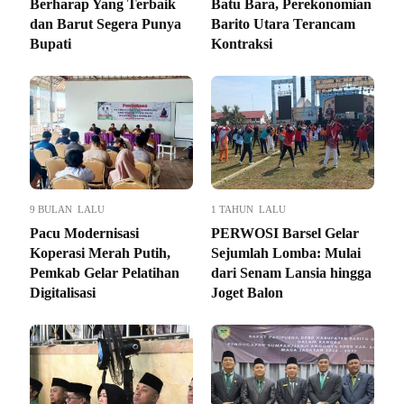
Berharap Yang Terbaik
Batu Bara, Perekonomian
dan Barut Segera Punya
Barito Utara Terancam
Bupati
Kontraksi
9 BULAN LALU
1 TAHUN LALU
Pacu Modernisasi
PERWOSI Barsel Gelar
Koperasi Merah Putih,
Sejumlah Lomba: Mulai
Pemkab Gelar Pelatihan
dari Senam Lansia hingga
Digitalisasi
Joget Balon