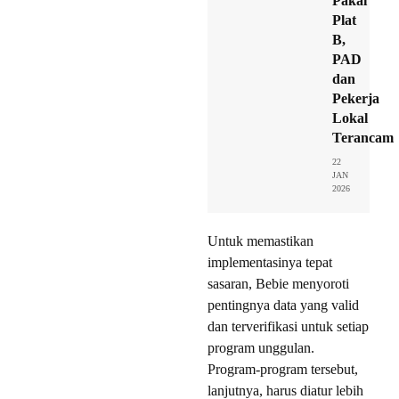
Pakai
Plat
B,
PAD
dan
Pekerja
Lokal
Terancam
22
JAN
2026
Untuk memastikan
implementasinya tepat
sasaran, Bebie menyoroti
pentingnya data yang valid
dan terverifikasi untuk setiap
program unggulan.
Program-program tersebut,
lanjutnya, harus diatur lebih