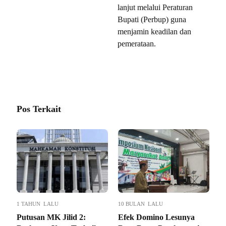
lanjut melalui Peraturan
Bupati (Perbup) guna
menjamin keadilan dan
pemerataan.
Pos Terkait
1 TAHUN LALU
10 BULAN LALU
Putusan MK Jilid 2:
Efek Domino Lesunya