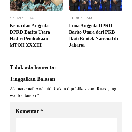
8 BULAN LALU
1 TAHUN LALU
Ketua dan Anggota
Lima Anggota DPRD
DPRD Barito Utara
Barito Utara dari PKB
Hadiri Pembukaan
Ikuti Bimtek Nasional di
MTQH XXXIII
Jakarta
Tidak ada komentar
Tinggalkan Balasan
Alamat email Anda tidak akan dipublikasikan.
Ruas yang
wajib ditandai
*
Komentar
*