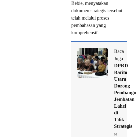
Bebie, menyatakan
dokumen strategis tersebut
telah melalui proses
pembahasan yang
komprehensif.
Baca
Juga
DPRD
Barito
Utara
Dorong
Pembangu
Jembatan
Lahei
di
Titik
Strategis
08