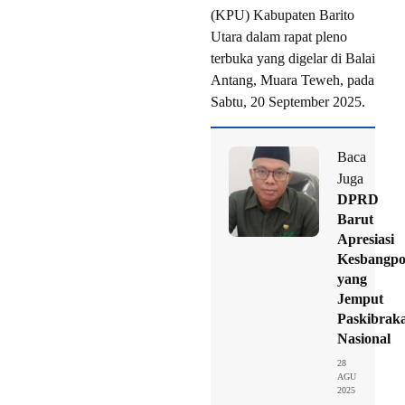
(KPU) Kabupaten Barito
Utara dalam rapat pleno
terbuka yang digelar di Balai
Antang, Muara Teweh, pada
Sabtu, 20 September 2025.
Baca
Juga
DPRD
Barut
Apresiasi
Kesbangpo
yang
Jemput
Paskibrak
Nasional
28
AGU
2025