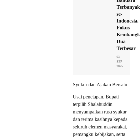
Bandara
Terbanyak
se-
Indonesia,
Fokus
Kembangk
Dua
Terbesar
03
SEP
2025
Syukur dan Ajakan Bersatu
Usai penetapan, Bupati
terpilih Shalahuddin
menyampaikan rasa syukur
dan terima kasihnya kepada
seluruh elemen masyarakat,
pemangku kebijakan, serta