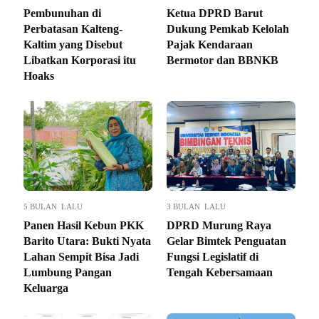
Pembunuhan di
Ketua DPRD Barut
Perbatasan Kalteng-
Dukung Pemkab Kelolah
Kaltim yang Disebut
Pajak Kendaraan
Libatkan Korporasi itu
Bermotor dan BBNKB
Hoaks
5 BULAN LALU
3 BULAN LALU
Panen Hasil Kebun PKK
DPRD Murung Raya
Barito Utara: Bukti Nyata
Gelar Bimtek Penguatan
Lahan Sempit Bisa Jadi
Fungsi Legislatif di
Lumbung Pangan
Tengah Kebersamaan
Keluarga