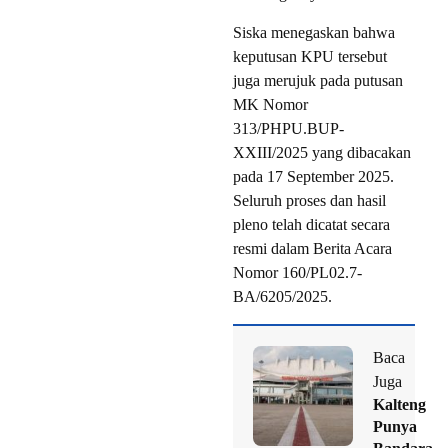
Siska menegaskan bahwa
keputusan KPU tersebut
juga merujuk pada putusan
MK Nomor
313/PHPU.BUP-
XXIII/2025 yang dibacakan
pada 17 September 2025.
Seluruh proses dan hasil
pleno telah dicatat secara
resmi dalam Berita Acara
Nomor 160/PL02.7-
BA/6205/2025.
Baca
Juga
Kalteng
Punya