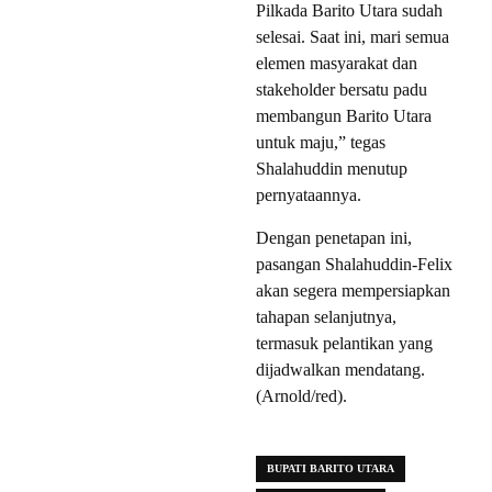
Pilkada Barito Utara sudah
selesai. Saat ini, mari semua
elemen masyarakat dan
stakeholder bersatu padu
membangun Barito Utara
untuk maju,” tegas
Shalahuddin menutup
pernyataannya.
Dengan penetapan ini,
pasangan Shalahuddin-Felix
akan segera mempersiapkan
tahapan selanjutnya,
termasuk pelantikan yang
dijadwalkan mendatang.
(Arnold/red).
BUPATI BARITO UTARA