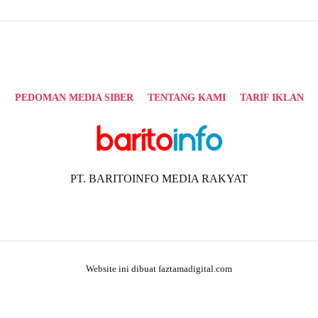
PEDOMAN MEDIA SIBER
TENTANG KAMI
TARIF IKLAN
PT. BARITOINFO MEDIA RAKYAT
Website ini dibuat faztamadigital.com