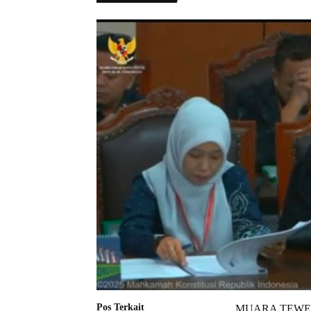
Pos Terkait
MUARA TEWEH-Ko