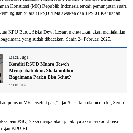
mah Konstitusi (MK) Republik Indonesia terkait pemungutan suara
 Pemungutan Suara (TPS) 04 Malawaken dan TPS 01 Kelurahan
tua KPU Barut, Siska Dewi Lestari mengatakan akan menjalanlan
bagaimana yang sudah dibacakan, Senin 24 Februari 2025.
Baca Juga
Kondisi RSUD Muara Teweh
Memprihatinkan, Shalahuddin:
Bagaimana Pasien Bisa Sehat?
14 OKT 2025
an putusan MK tersebut pak,” ujar Siska kepada media ini, Senin
.
aksanaan PSU, Siska mengatakan pihaknya akan berkoordinasi
 dengan KPU RI.