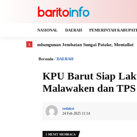
NASIONAL
DAERAH
PEMERINTAH KABUPAT
x
Pembangunan Jembatan Sungai Patake, Montallat
Kaya Gas da
Beranda
/
DAERAH
KPU Barut Siap Lak
Malawaken dan TPS
redaksi
24 Feb 2025 11:14
1 MENIT MEMBACA