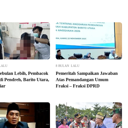
LALU
8 BULAN LALU
ebulan Lebih, Pembacok
Pemeritah Sampaikan Jawaban
di Pendreh, Barito Utara,
Atas Pemandangan Umum
iar
Fraksi – Fraksi DPRD