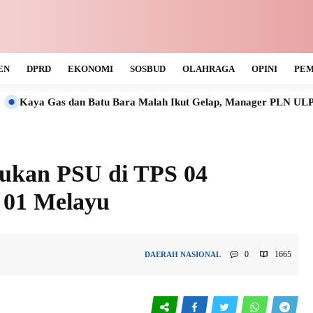
EN
DPRD
EKONOMI
SOSBUD
OLAHRAGA
OPINI
PEM
n Batu Bara Malah Ikut Gelap, Manager PLN ULP Muara Teweh Ta
ukan PSU di TPS 04
 01 Melayu
0
1665
DAERAH
NASIONAL