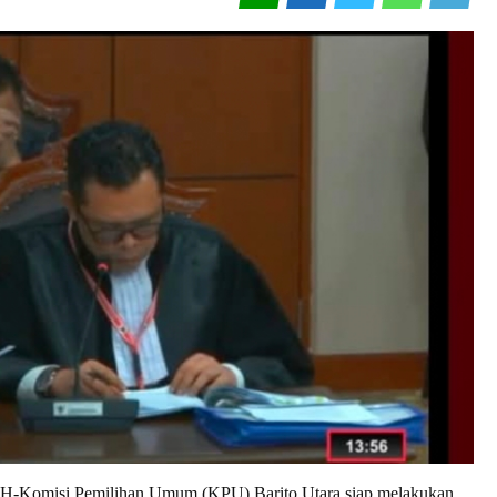
misi Pemilihan Umum (KPU) Barito Utara siap melakukan