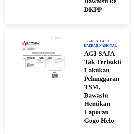
Bawalsu ke
DKPP
1 TAHUN LALU |
DAERAH
NASIONAL
AGI SAJA
Tak Terbukti
Lakukan
Pelanggaran
TSM,
Bawaslu
Hentikan
Laporan
Gogo Helo