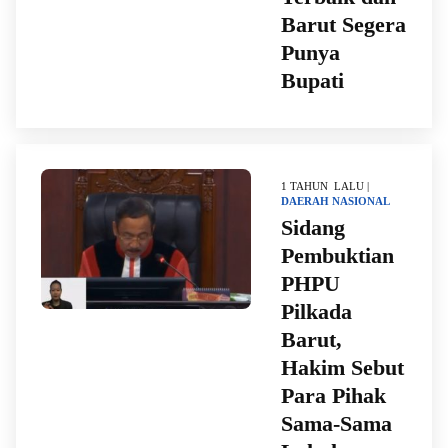
Barut Segera
Punya
Bupati
1 TAHUN LALU |
DAERAH
NASIONAL
Sidang
Pembuktian
PHPU
Pilkada
Barut,
Hakim Sebut
Para Pihak
Sama-Sama