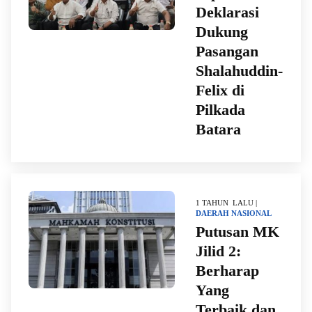
Deklarasi
Dukung
Pasangan
Shalahuddin-
Felix di
Pilkada
Batara
1 TAHUN LALU |
DAERAH
NASIONAL
Putusan MK
Jilid 2:
Berharap
Yang
Terbaik dan