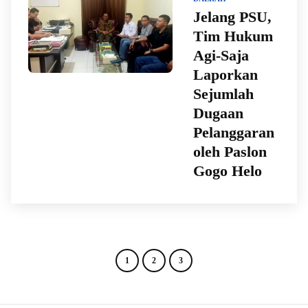
Jelang PSU,
Tim Hukum
Agi-Saja
Laporkan
Sejumlah
Dugaan
Pelanggaran
oleh Paslon
Gogo Helo
1
2
3