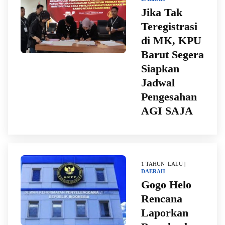
Jika Tak
Teregistrasi
di MK, KPU
Barut Segera
Siapkan
Jadwal
Pengesahan
AGI SAJA
1 TAHUN LALU |
DAERAH
Gogo Helo
Rencana
Laporkan