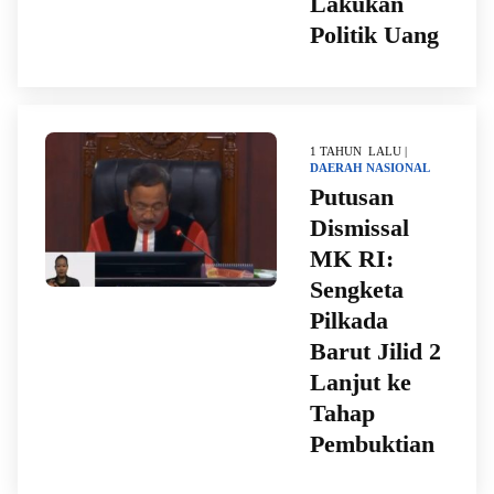
Lakukan
Politik Uang
1 TAHUN LALU |
DAERAH
NASIONAL
Putusan
Dismissal
MK RI:
Sengketa
Pilkada
Barut Jilid 2
Lanjut ke
Tahap
Pembuktian