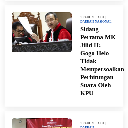
1 TAHUN LALU |
DAERAH
NASIONAL
Sidang
Pertama MK
Jilid II:
Gogo Helo
Tidak
Mempersoalkan
Perhitungan
Suara Oleh
KPU
1 TAHUN LALU |
DAERAH