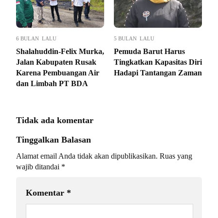
6 BULAN LALU
5 BULAN LALU
Shalahuddin-Felix Murka,
Pemuda Barut Harus
Jalan Kabupaten Rusak
Tingkatkan Kapasitas Diri
Karena Pembuangan Air
Hadapi Tantangan Zaman
dan Limbah PT BDA
Tidak ada komentar
Tinggalkan Balasan
Alamat email Anda tidak akan dipublikasikan.
Ruas yang
wajib ditandai
*
Komentar
*