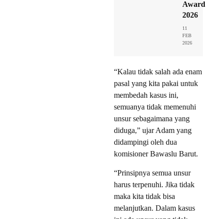
Award
2026
11
FEB
2026
“Kalau tidak salah ada enam
pasal yang kita pakai untuk
membedah kasus ini,
semuanya tidak memenuhi
unsur sebagaimana yang
diduga,” ujar Adam yang
didampingi oleh dua
komisioner Bawaslu Barut.
“Prinsipnya semua unsur
harus terpenuhi. Jika tidak
maka kita tidak bisa
melanjutkan. Dalam kasus