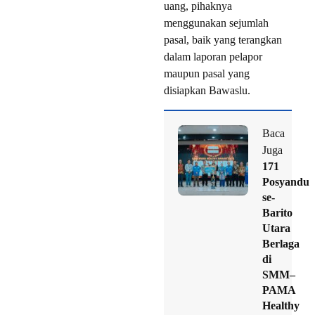
uang, pihaknya
menggunakan sejumlah
pasal, baik yang terangkan
dalam laporan pelapor
maupun pasal yang
disiapkan Bawaslu.
Baca
Juga
171
Posyandu
se-
Barito
Utara
Berlaga
di
SMM–
PAMA
Healthy