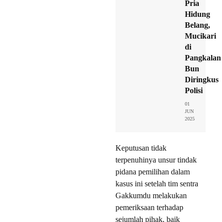
Pria
Hidung
Belang,
Mucikari
di
Pangkalan
Bun
Diringkus
Polisi
01
JUN
2025
Keputusan tidak
terpenuhinya unsur tindak
pidana pemilihan dalam
kasus ini setelah tim sentra
Gakkumdu melakukan
pemeriksaan terhadap
sejumlah pihak, baik