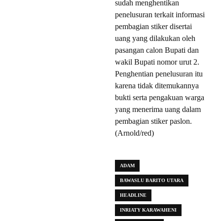
sudah menghentikan
penelusuran terkait informasi
pembagian stiker disertai
uang yang dilakukan oleh
pasangan calon Bupati dan
wakil Bupati nomor urut 2.
Penghentian penelusuran itu
karena tidak ditemukannya
bukti serta pengakuan warga
yang menerima uang dalam
pembagian stiker paslon.
(Arnold/red)
ADAM
BAWASLU BARITO UTARA
HEADLINE
INRIATY KARAWAHENI