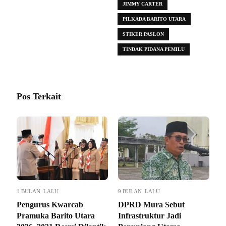
JIMMY CARTER
PILKADA BARITO UTARA
STIKER PASLON
TINDAK PIDANA PEMILU
Pos Terkait
1 BULAN LALU
9 BULAN LALU
Pengurus Kwarcab
DPRD Mura Sebut
Pramuka Barito Utara
Infrastruktur Jadi