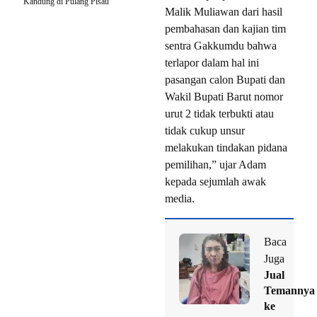
Kandung di Pulang Pisau
Malik Muliawan dari hasil
pembahasan dan kajian tim
sentra Gakkumdu bahwa
terlapor dalam hal ini
pasangan calon Bupati dan
Wakil Bupati Barut nomor
urut 2 tidak terbukti atau
tidak cukup unsur
melakukan tindakan pidana
pemilihan,” ujar Adam
kepada sejumlah awak
media.
Baca
Juga
Jual
Temannya
ke