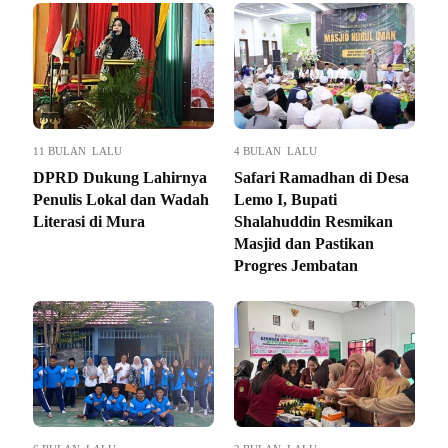
11 BULAN LALU
4 BULAN LALU
DPRD Dukung Lahirnya
Safari Ramadhan di Desa
Penulis Lokal dan Wadah
Lemo I, Bupati
Literasi di Mura
Shalahuddin Resmikan
Masjid dan Pastikan
Progres Jembatan