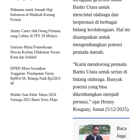
Barito Utara untuk
Makanan untuk Jemaah Haji
mencintai olahraga dan
Indonesia di Madinah Kurang
Protein
berprestasi di berbagai
bidang keolahragaan. Hal ini
Jimmy Carter Jadi Orang Pertama
yang Coblos di TPS 29 Melayu
disampaikan untuk
mengembangkan potensi
Sutrisno Minta Pemeriksaan
pemuda daerah.
Hewan Kurban Dilakukan Secara
Ketat dan Selektif
“Kami mendorong pemuda
DPRD Mura Sesuaikan
Barito Utara untuk serius di
Anggaran: Pendapatan Turun
Rp99,6 M, Belanja Naik Rp228,9
bidang olahraga. Banyak
M
potensi yang bisa
dikembangkan menjadi
Muhlis Saat Akhir Tahun 2024:
Semoga 2025 Barut Terus Maju
prestasi,” ujar Henny
Rosgiaty, Jumat (5/12/2025).
Baca
Juga