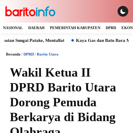
NASIONAL
DAERAH
PEMERINTAH KABUPATEN
DPRD
EKON
ungai Patake, Montallat
Kaya Gas dan Batu Bara Malah Iku
Beranda
/
DPRD
/
Barito Utara
Wakil Ketua II
DPRD Barito Utara
Dorong Pemuda
Berkarya di Bidang
Olahraga