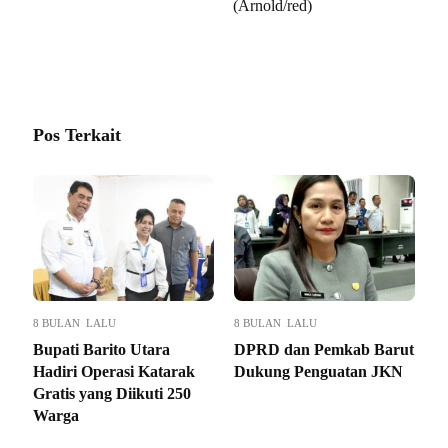
(Arnold/red)
Pos Terkait
8 BULAN LALU
8 BULAN LALU
Bupati Barito Utara
DPRD dan Pemkab Barut
Hadiri Operasi Katarak
Dukung Penguatan JKN
Gratis yang Diikuti 250
Warga