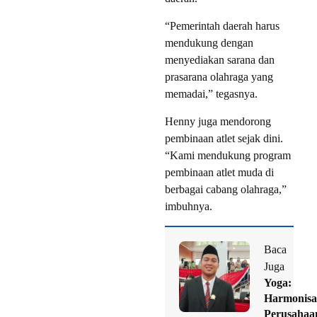
“Pemerintah daerah harus
mendukung dengan
menyediakan sarana dan
prasarana olahraga yang
memadai,” tegasnya.
Henny juga mendorong
pembinaan atlet sejak dini.
“Kami mendukung program
pembinaan atlet muda di
berbagai cabang olahraga,”
imbuhnya.
Baca
Juga
Yoga:
Harmonisa
Perusahaa