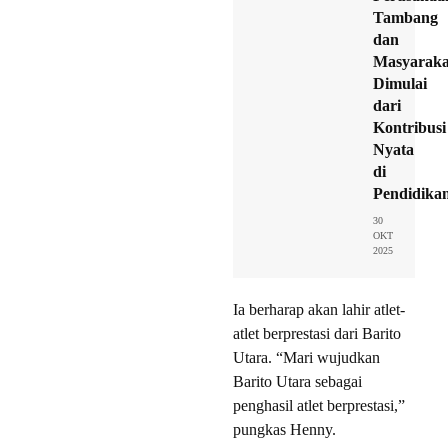
Tambang
dan
Masyaraka
Dimulai
dari
Kontribusi
Nyata
di
Pendidika
30
OKT
2025
Ia berharap akan lahir atlet-
atlet berprestasi dari Barito
Utara. “Mari wujudkan
Barito Utara sebagai
penghasil atlet berprestasi,”
pungkas Henny.