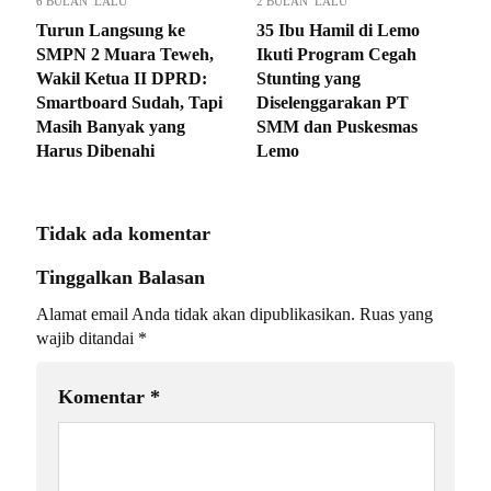
6 BULAN LALU
2 BULAN LALU
Turun Langsung ke
35 Ibu Hamil di Lemo
SMPN 2 Muara Teweh,
Ikuti Program Cegah
Wakil Ketua II DPRD:
Stunting yang
Smartboard Sudah, Tapi
Diselenggarakan PT
Masih Banyak yang
SMM dan Puskesmas
Harus Dibenahi
Lemo
Tidak ada komentar
Tinggalkan Balasan
Alamat email Anda tidak akan dipublikasikan.
Ruas yang
wajib ditandai
*
Komentar
*