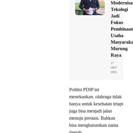
Modernisa
Tekologi
Jadi
Fokus
Pembinaa
Usaha
Masyaraka
Murung
Raya
17
OKT
2025
Politisi PDIP ini
menekankan, olahraga tidak
hanya untuk kesehatan tetapi
juga bisa menjadi jalan
menuju prestasi. Bahkan
bisa mengharumkan nama
daerah.