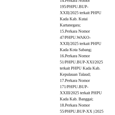
14.Perkara Nomor
195/PHPU.BUP-
XXII|/2025 terkait PHPU
Kada Kab. Kutai
Kartanegara;
15.Perkara Nomor
47/PHPU.WAKO-
XXII|/2025 terkait PHPU
Kada Kota Sabang;
16.Perkara Nomor
51/PHPU.BUP-XXI/2025
terkait PHPU Kada Kab.
Kepulauan Talaud;
17.Perkara Nomor
171/PHPU.BUP-
XXIII/2025 terkait PHPU
Kada Kab. Banggai;
18.Perkara Nomor
55/PHPU.BUP-XX |/2025