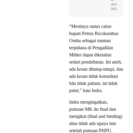
AGU
2025
“Mestinya status calon
bupati Petrus Ricokumbus
Omba sebagai mantan
terpidana di Pengadilan
Militer dapat diketahui
sedari pendaftaran. Ini aneh,
ada kesan ditutup-tutupi, dan
ada kesan tidak konsultasi
bila tidak paham, ini tidak
patut,” kata Indra.
Indra mengingatkan,
putusan MK itu final dan
mengikat (final and binding)
alias tidak ada upaya lain
setelah putusan PHPU.