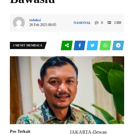
redaksi
0
1388
NASIONAL
26 Feb 2025 00:05
3 MENIT MEMBACA
Pos Terkait
JAKARTA-Dewan