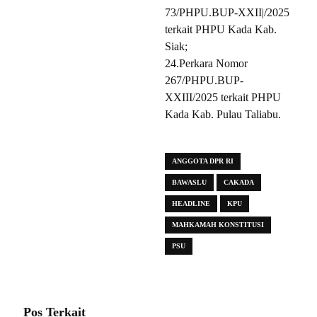
73/PHPU.BUP-XXII|/2025
terkait PHPU Kada Kab.
Siak;
24.Perkara Nomor
267/PHPU.BUP-
XXIII/2025 terkait PHPU
Kada Kab. Pulau Taliabu.
ANGGOTA DPR RI
BAWASLU
CAKADA
HEADLINE
KPU
MAHKAMAH KONSTITUSI
PSU
Pos Terkait