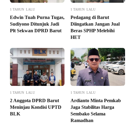
1 TAHUN LALU
1 TAHUN LALU
Edwin Tuah Purna Tugas,
Pedagang di Barut
Sudiyono Ditunjuk Jadi
Diingatkan Jangan Jual
Plt Sekwan DPRD Barut
Beras SPHP Melebihi
HET
1 TAHUN LALU
1 TAHUN LALU
2 Anggota DPRD Barut
Ardianto Minta Pemkab
Meninjau Kondisi UPTD
Jaga Stabilitas Harga
BLK
Sembako Selama
Ramadhan