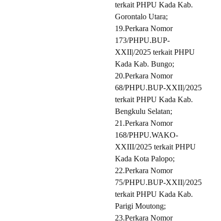
terkait PHPU Kada Kab.
Gorontalo Utara;
19.Perkara Nomor
173/PHPU.BUP-
XXII|/2025 terkait PHPU
Kada Kab. Bungo;
20.Perkara Nomor
68/PHPU.BUP-XXII|/2025
terkait PHPU Kada Kab.
Bengkulu Selatan;
21.Perkara Nomor
168/PHPU.WAKO-
XXIII/2025 terkait PHPU
Kada Kota Palopo;
22.Perkara Nomor
75/PHPU.BUP-XXII|/2025
terkait PHPU Kada Kab.
Parigi Moutong;
23.Perkara Nomor