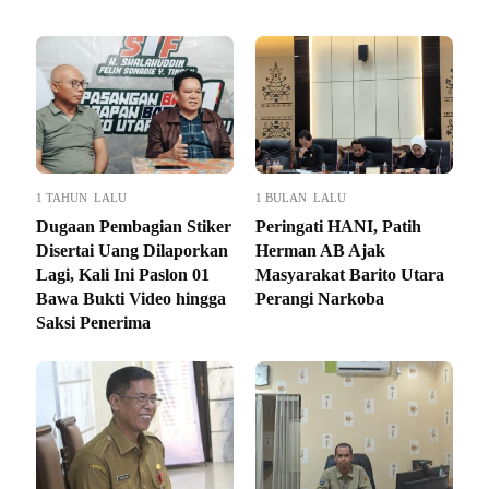
1 TAHUN LALU
1 BULAN LALU
Dugaan Pembagian Stiker
Peringati HANI, Patih
Disertai Uang Dilaporkan
Herman AB Ajak
Lagi, Kali Ini Paslon 01
Masyarakat Barito Utara
Bawa Bukti Video hingga
Perangi Narkoba
Saksi Penerima