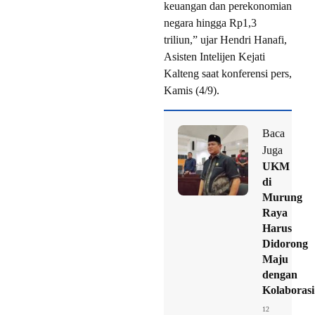
keuangan dan perekonomian
negara hingga Rp1,3
triliun,” ujar Hendri Hanafi,
Asisten Intelijen Kejati
Kalteng saat konferensi pers,
Kamis (4/9).
Baca
Juga
UKM
di
Murung
Raya
Harus
Didorong
Maju
dengan
Kolaborasi
12