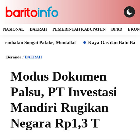
NASIONAL
DAERAH
PEMERINTAH KABUPATEN
DPRD
EKON
Sungai Patake, Montallat
Kaya Gas dan Batu Bara Malah Ik
Beranda
/
DAERAH
Modus Dokumen
Palsu, PT Investasi
Mandiri Rugikan
Negara Rp1,3 T