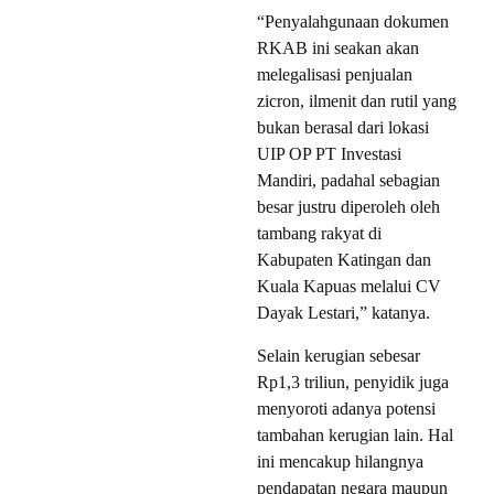
“Penyalahgunaan dokumen
RKAB ini seakan akan
melegalisasi penjualan
zicron, ilmenit dan rutil yang
bukan berasal dari lokasi
UIP OP PT Investasi
Mandiri, padahal sebagian
besar justru diperoleh oleh
tambang rakyat di
Kabupaten Katingan dan
Kuala Kapuas melalui CV
Dayak Lestari,” katanya.
Selain kerugian sebesar
Rp1,3 triliun, penyidik juga
menyoroti adanya potensi
tambahan kerugian lain. Hal
ini mencakup hilangnya
pendapatan negara maupun