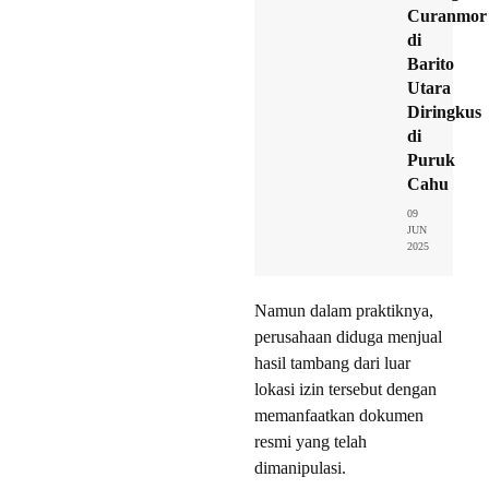
Curanmor
di
Barito
Utara
Diringkus
di
Puruk
Cahu
09
JUN
2025
Namun dalam praktiknya,
perusahaan diduga menjual
hasil tambang dari luar
lokasi izin tersebut dengan
memanfaatkan dokumen
resmi yang telah
dimanipulasi.