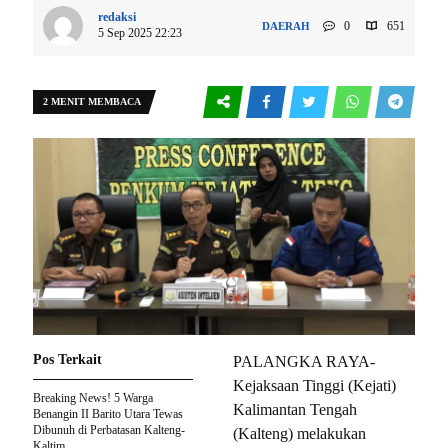
redaksi
0
651
DAERAH
5 Sep 2025 22:23
2 MENIT MEMBACA
Pos Terkait
PALANGKA RAYA-
Kejaksaan Tinggi (Kejati)
Breaking News! 5 Warga
Kalimantan Tengah
Benangin II Barito Utara Tewas
Dibunuh di Perbatasan Kalteng-
(Kalteng) melakukan
Kaltim