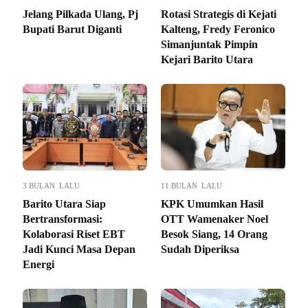
Jelang Pilkada Ulang, Pj
Rotasi Strategis di Kejati
Bupati Barut Diganti
Kalteng, Fredy Feronico
Simanjuntak Pimpin
Kejari Barito Utara
3 BULAN LALU
11 BULAN LALU
Barito Utara Siap
KPK Umumkan Hasil
Bertransformasi:
OTT Wamenaker Noel
Kolaborasi Riset EBT
Besok Siang, 14 Orang
Jadi Kunci Masa Depan
Sudah Diperiksa
Energi