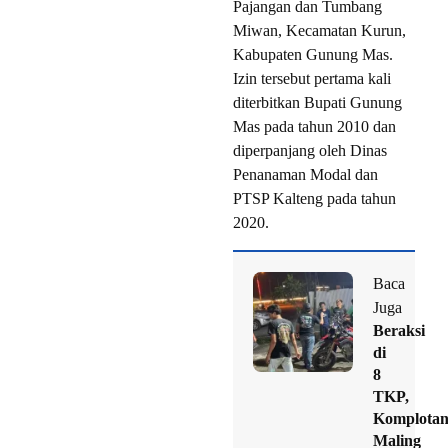
Pajangan dan Tumbang
Miwan, Kecamatan Kurun,
Kabupaten Gunung Mas.
Izin tersebut pertama kali
diterbitkan Bupati Gunung
Mas pada tahun 2010 dan
diperpanjang oleh Dinas
Penanaman Modal dan
PTSP Kalteng pada tahun
2020.
Baca
Juga
Beraksi
di
8
TKP,
Komplota
Maling