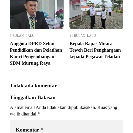
9 BULAN LALU
11 BULAN LALU
Anggota DPRD Sebut
Kepala Bapas Muara
Pendidikan dan Pelatihan
Teweh Beri Penghargaan
Kunci Pengembangan
kepada Pegawai Teladan
SDM Murung Raya
Tidak ada komentar
Tinggalkan Balasan
Alamat email Anda tidak akan dipublikasikan.
Ruas yang
wajib ditandai
*
Komentar
*