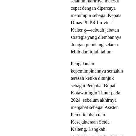
setahun, karirnya melesat
cepat dengan dipercaya
memimpin sebagai Kepala
Dinas PUPR Provinsi
Kalteng—sebuah jabatan
strategis yang diembannya
dengan gemilang selama
lebih dari tujuh tahun.
Pengalaman
kepemimpinannya semakin
terasah ketika ditunjuk
sebagai Penjabat Bupati
Kotawaringin Timur pada
2024, sebelum akhirnya
menjabat sebagai Asisten
Pemerintahan dan
Kesejahteraan Setda
Kalteng. Langkah