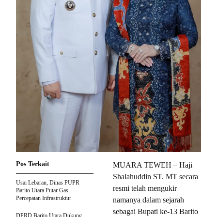
Pos Terkait
MUARA TEWEH – Haji
Shalahuddin ST. MT secara
Usai Lebaran, Dinas PUPR
resmi telah mengukir
Barito Utara Putar Gas
Percepatan Infrastruktur
namanya dalam sejarah
sebagai Bupati ke-13 Barito
DPRD Barito Utara Dukung