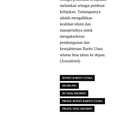
melainkan sebagai pembuat
kebijakan. Tantangannya
adalah mengalihkan
keahlian teknis dan
manajerialnya untuk
mengakselerasi
pembangunan dan
kesejahteraan Barito Utara
selama lima tahun ke depan.
(Arnold/red)
BUPATI BARITO UTARA
HEADLINE
HJ SHALAHUDDIN
PROFIL BUPATI BARITO UTARA
PROFIL SHALAHUDDIN