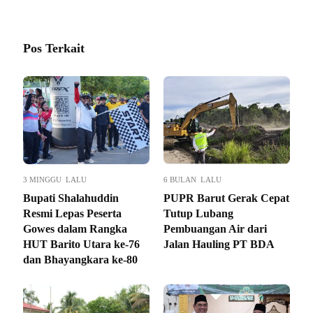
Pos Terkait
3 MINGGU LALU
6 BULAN LALU
Bupati Shalahuddin
PUPR Barut Gerak Cepat
Resmi Lepas Peserta
Tutup Lubang
Gowes dalam Rangka
Pembuangan Air dari
HUT Barito Utara ke-76
Jalan Hauling PT BDA
dan Bhayangkara ke-80