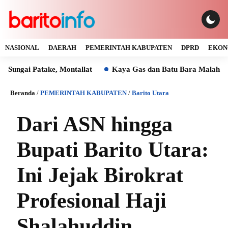
NASIONAL
DAERAH
PEMERINTAH KABUPATEN
DPRD
EKON
atake, Montallat
Kaya Gas dan Batu Bara Malah Ikut Gelap
Beranda
/
PEMERINTAH KABUPATEN
/
Barito Utara
Dari ASN hingga
Bupati Barito Utara:
Ini Jejak Birokrat
Profesional Haji
Shalahuddin