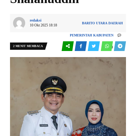
redaksi
BARITO UTARA
DAERAH
10 Okt 2025 18:18
PEMERINTAH KABUPATEN
2 MENIT MEMBACA
0
1175