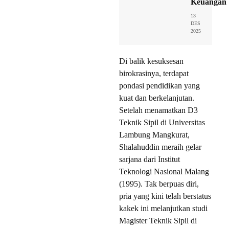
Keuangan
13
DES
2025
Di balik kesuksesan
birokrasinya, terdapat
pondasi pendidikan yang
kuat dan berkelanjutan.
Setelah menamatkan D3
Teknik Sipil di Universitas
Lambung Mangkurat,
Shalahuddin meraih gelar
sarjana dari Institut
Teknologi Nasional Malang
(1995). Tak berpuas diri,
pria yang kini telah berstatus
kakek ini melanjutkan studi
Magister Teknik Sipil di