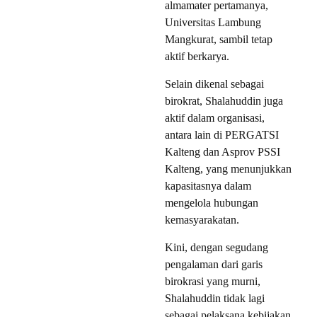
almamater pertamanya,
Universitas Lambung
Mangkurat, sambil tetap
aktif berkarya.
Selain dikenal sebagai
birokrat, Shalahuddin juga
aktif dalam organisasi,
antara lain di PERGATSI
Kalteng dan Asprov PSSI
Kalteng, yang menunjukkan
kapasitasnya dalam
mengelola hubungan
kemasyarakatan.
Kini, dengan segudang
pengalaman dari garis
birokrasi yang murni,
Shalahuddin tidak lagi
sebagai pelaksana kebijakan,