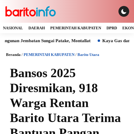
NASIONAL
DAERAH
PEMERINTAH KABUPATEN
DPRD
EKON
 Jembatan Sungai Patake, Montallat
Kaya Gas dan Batu Bara
Beranda
/
PEMERINTAH KABUPATEN
/
Barito Utara
Bansos 2025
Diresmikan, 918
Warga Rentan
Barito Utara Terima
Bantuan Pangan