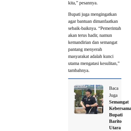
kita,” pesannya.
Bupati juga mengingatkan
agar bantuan dimanfaatkan
sebaik-baiknya. “Pemerintah
akan terus hadir, namun
kemandirian dan semangat
pantang menyerah
masyarakat adalah kunci
utama mengatasi kesulitan,”
tambahnya.
Baca
Juga
Semangat
Kebersama
Bupati
Barito
Utara