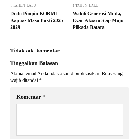
1 TAHUN LALU
1 TAHUN LALU
Dodo Pimpin KORMI
Wakili Generasi Muda,
Kapuas Masa Bakti 2025-
Evan Aksara Siap Maju
2029
Pilkada Batara
Tidak ada komentar
Tinggalkan Balasan
Alamat email Anda tidak akan dipublikasikan.
Ruas yang
wajib ditandai
*
Komentar
*