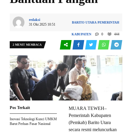
redaksi
BARITO UTARA
PEMERINTAH
31 Okt 2025 10:51
0
444
KABUPATEN
2 MENIT MEMBACA
Pos Terkait
MUARA TEWEH–
Pemerintah Kabupaten
Inovasi Teknologi Kunci UMKM
(Pemkab) Barito Utara
Barut Perluas Pasar Nasional
secara resmi meluncurkan