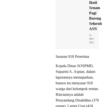
Ikuti
Senam
Pagi
Bareng
Seluruh
ASN
31
OKT
2025
Sasaran 918 Penerima
Kepala Dinas SOSPMD,
Suparmi A. Aspian, dalam
laporannya memaparkan,
bansos ini menyasar 918
warga dari kelompok rentan.
Rinciannya adalah
Penyandang Disabilitas (370
orang), Lanjut Usia (418