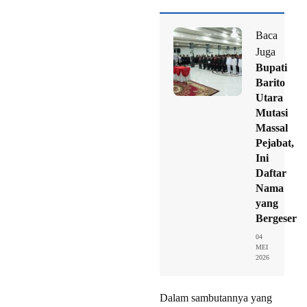
Baca
Juga
Bupati
Barito
Utara
Mutasi
Massal
Pejabat,
Ini
Daftar
Nama
yang
Bergeser
04
MEI
2026
Dalam sambutannya yang