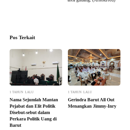
Pos Terkait
1 TAHUN LALU
1 TAHUN LALU
Nama Sejumlah Mantan
Gerindra Barut All Out
Pejabat dan Elit Politik
Menangkan Jimmy-Inry
Disebut-sebut dalam
Perkara Politik Uang di
Barut