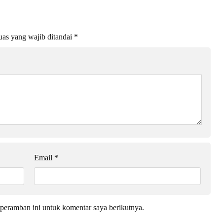
as yang wajib ditandai
*
Email
*
peramban ini untuk komentar saya berikutnya.