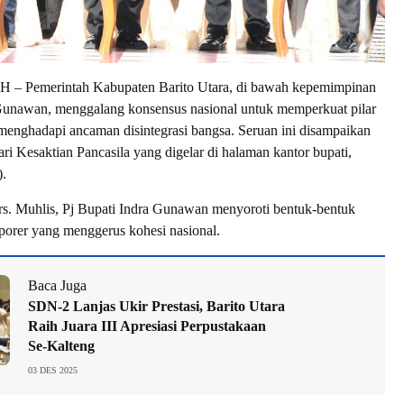
Pemerintah Kabupaten Barito Utara, di bawah kepemimpinan
 Gunawan, menggalang konsensus nasional untuk memperkuat pilar
menghadapi ancaman disintegrasi bangsa. Seruan ini disampaikan
ri Kesaktian Pancasila yang digelar di halaman kantor bupati,
).
s. Muhlis, Pj Bupati Indra Gunawan menyoroti bentuk-bentuk
orer yang menggerus kohesi nasional.
Baca Juga
SDN-2 Lanjas Ukir Prestasi, Barito Utara
Raih Juara III Apresiasi Perpustakaan
Se-Kalteng
03 DES 2025