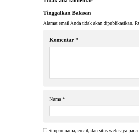
Tidak ada komentar
Tinggalkan Balasan
Alamat email Anda tidak akan dipublikasikan.
Ru
Komentar
*
Nama
*
Simpan nama, email, dan situs web saya pada 