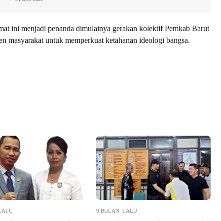
at ini menjadi penanda dimulainya gerakan kolektif Pemkab Barut
en masyarakat untuk memperkuat ketahanan ideologi bangsa.
LALU
9 BULAN LALU