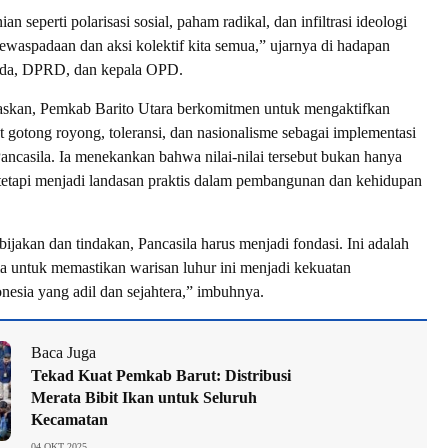
an seperti polarisasi sosial, paham radikal, dan infiltrasi ideologi
ewaspadaan dan aksi kolektif kita semua,” ujarnya di hadapan
mda, DPRD, dan kepala OPD.
askan, Pemkab Barito Utara berkomitmen untuk mengaktifkan
 gotong royong, toleransi, dan nasionalisme sebagai implementasi
 Pancasila. Ia menekankan bahwa nilai-nilai tersebut bukan hanya
tetapi menjadi landasan praktis dalam pembangunan dan kehidupan
ijakan dan tindakan, Pancasila harus menjadi fondasi. Ini adalah
ma untuk memastikan warisan luhur ini menjadi kekuatan
sia yang adil dan sejahtera,” imbuhnya.
Baca Juga
Tekad Kuat Pemkab Barut: Distribusi
Merata Bibit Ikan untuk Seluruh
Kecamatan
04 OKT 2025