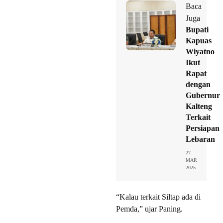
Baca
Juga
Bupati
Kapuas
Wiyatno
Ikut
Rapat
dengan
Gubernur
Kalteng
Terkait
Persiapan
Lebaran
27
MAR
2025
“Kalau terkait Siltap ada di
Pemda,” ujar Paning.