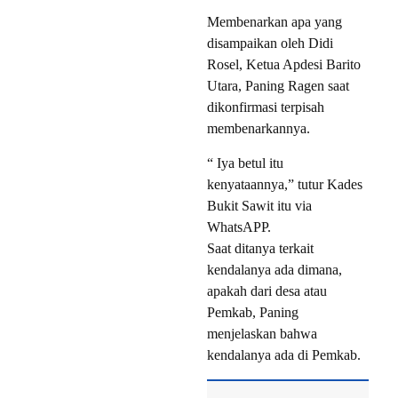
Membenarkan apa yang
disampaikan oleh Didi
Rosel, Ketua Apdesi Barito
Utara, Paning Ragen saat
dikonfirmasi terpisah
membenarkannya.
“ Iya betul itu
kenyataannya,” tutur Kades
Bukit Sawit itu via
WhatsAPP.
Saat ditanya terkait
kendalanya ada dimana,
apakah dari desa atau
Pemkab, Paning
menjelaskan bahwa
kendalanya ada di Pemkab.