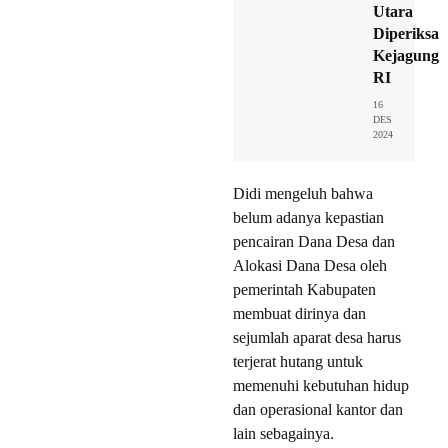
Utara
Diperiksa
Kejagung
RI
16
DES
2024
Didi mengeluh bahwa
belum adanya kepastian
pencairan Dana Desa dan
Alokasi Dana Desa oleh
pemerintah Kabupaten
membuat dirinya dan
sejumlah aparat desa harus
terjerat hutang untuk
memenuhi kebutuhan hidup
dan operasional kantor dan
lain sebagainya.