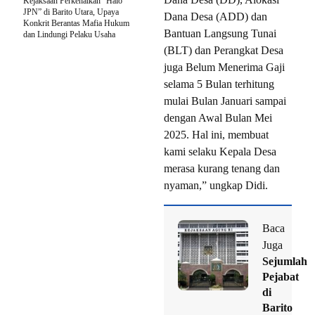
Kejaksaan Perkenalkan “Halo
JPN” di Barito Utara, Upaya
Dana Desa (ADD) dan
Konkrit Berantas Mafia Hukum
Bantuan Langsung Tunai
dan Lindungi Pelaku Usaha
(BLT) dan Perangkat Desa
juga Belum Menerima Gaji
selama 5 Bulan terhitung
mulai Bulan Januari sampai
dengan Awal Bulan Mei
2025. Hal ini, membuat
kami selaku Kepala Desa
merasa kurang tenang dan
nyaman,” ungkap Didi.
Baca
Juga
Sejumlah
Pejabat
di
Barito