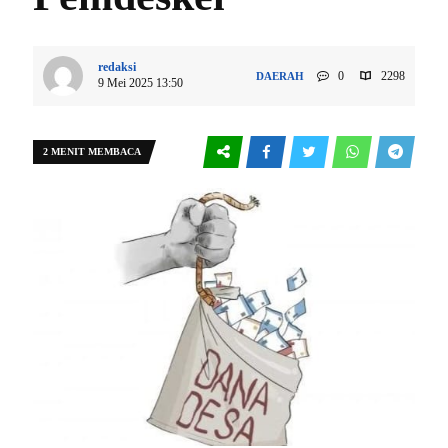
redaksi
0
2298
DAERAH
9 Mei 2025 13:50
2 MENIT MEMBACA