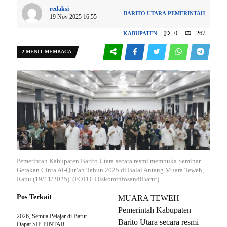
redaksi
BARITO UTARA
PEMERINTAH
19 Nov 2025 16:55
0
267
KABUPATEN
2 MENIT MEMBACA
Pemerintah Kabupaten Barito Utara secara resmi membuka Seminar
Gerakan Cinta Al-Qur’an Tahun 2025 di Balai Antang Muara Teweh,
Rabu (19/11/2025). (FOTO: DiskominfosandiBarut)
Pos Terkait
MUARA TEWEH–
Pemerintah Kabupaten
2026, Semua Pelajar di Barut
Barito Utara secara resmi
Dapat SIP PINTAR