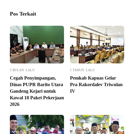
Pos Terkait
5 BULAN LALU
1 TAHUN LALU
Cegah Penyimpangan,
Pemkab Kapuas Gelar
Dinas PUPR Barito Utara
Pra Rakordalev Triwulan
Gandeng Kejari untuk
IV
Kawal 18 Paket Pekerjaan
2026