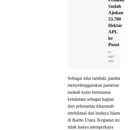
Sudah
Ajukan
53.780
Hektar
APL
ke
Pusat
07
OKT
2025
Sebagai nilai tambah, panitia
menyelenggarakan pameran
naskah kuno bernuansa
keislaman sebagai bagian
dari pelestarian khazanah
intelektual dan budaya Islam
di Barito Utara. Kegiatan ini
tidak hanya memperkaya