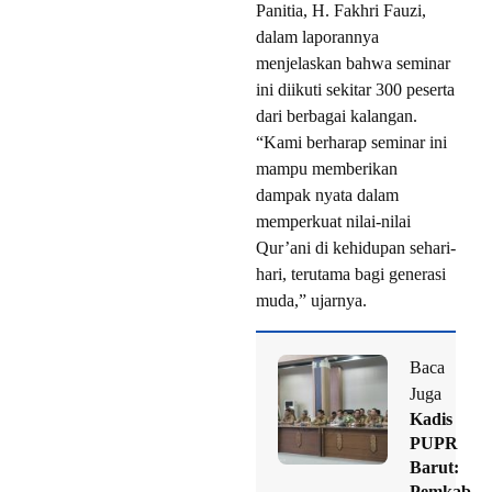
Panitia, H. Fakhri Fauzi,
dalam laporannya
menjelaskan bahwa seminar
ini diikuti sekitar 300 peserta
dari berbagai kalangan.
“Kami berharap seminar ini
mampu memberikan
dampak nyata dalam
memperkuat nilai-nilai
Qur’ani di kehidupan sehari-
hari, terutama bagi generasi
muda,” ujarnya.
Baca
Juga
Kadis
PUPR
Barut:
Pemkab