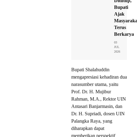
Ditutup,
Bupati
Ajak
Masyaraka
Terus
Berkarya
03
JUL
2026
Bupati Shalahuddin
mengapresiasi kehadiran dua
narasumber utama, yaitu
Prof. Dr. H. Mujibur
Rahman, M.A., Rektor UIN
Antasari Banjarmasin, dan
Dr. H. Supriadi, dosen UIN
Palangka Raya, yang
diharapkan dapat
memberikan perspektif