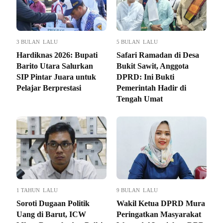
3 BULAN LALU
5 BULAN LALU
Hardiknas 2026: Bupati
Safari Ramadan di Desa
Barito Utara Salurkan
Bukit Sawit, Anggota
SIP Pintar Juara untuk
DPRD: Ini Bukti
Pelajar Berprestasi
Pemerintah Hadir di
Tengah Umat
1 TAHUN LALU
9 BULAN LALU
Soroti Dugaan Politik
Wakil Ketua DPRD Mura
Uang di Barut, ICW
Peringatkan Masyarakat