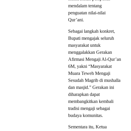
mendalam tentang
penguatan nilai-nilai
Qur’ani.
Sebagai langkah konkret,
Bupati mengajak seluruh
masyarakat untuk
menggalakkan Gerakan
Afirmasi Mengaji Al-Qur’an
6M, yakni “Masyarakat
Muara Teweh Mengaji
Sesudah Magrib di mushalla
dan masjid.” Gerakan ini
diharapkan dapat
membangkitkan kembali
tradisi mengaji sebagai
budaya komunitas.
Sementara itu, Ketua