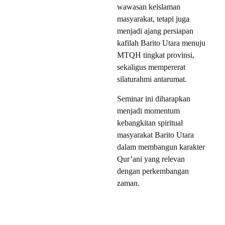
wawasan keislaman
masyarakat, tetapi juga
menjadi ajang persiapan
kafilah Barito Utara menuju
MTQH tingkat provinsi,
sekaligus mempererat
silaturahmi antarumat.
Seminar ini diharapkan
menjadi momentum
kebangkitan spiritual
masyarakat Barito Utara
dalam membangun karakter
Qur’ani yang relevan
dengan perkembangan
zaman.